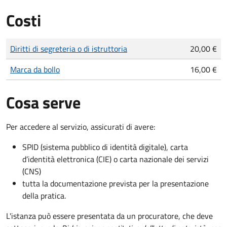
Costi
Tipo di pagamento
Importo
Diritti di segreteria o di istruttoria
20,00 €
Marca da bollo
16,00 €
Cosa serve
Per accedere al servizio, assicurati di avere:
SPID (sistema pubblico di identità digitale), carta
d’identità elettronica (CIE) o carta nazionale dei servizi
(CNS)
tutta la documentazione prevista per la presentazione
della pratica.
L'istanza può essere presentata da un procuratore, che deve