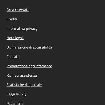
Footer menu
Area riservata
Crediti
Informativa privacy
Note legali
Dichiarazione di accessibilità
Contatti
Prenotazione appuntamento
Richiedi assistenza
Statistiche del portale
Leggi le FAQ
Pagamenti