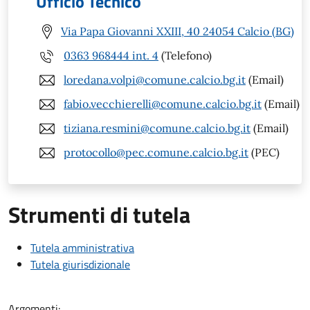
Ufficio Tecnico
Via Papa Giovanni XXIII, 40 24054 Calcio (BG)
0363 968444 int. 4
(Telefono)
loredana.volpi@comune.calcio.bg.it
(Email)
fabio.vecchierelli@comune.calcio.bg.it
(Email)
tiziana.resmini@comune.calcio.bg.it
(Email)
protocollo@pec.comune.calcio.bg.it
(PEC)
Strumenti di tutela
Tutela amministrativa
Tutela giurisdizionale
Argomenti: