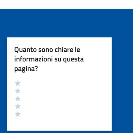
Quanto sono chiare le
informazioni su questa
pagina?
Valutazione
Valuta 5 stelle su 5
Valuta 4 stelle su 5
Valuta 3 stelle su 5
Valuta 2 stelle su 5
Valuta 1 stelle su 5