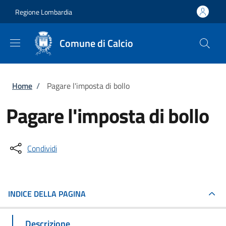
Salta al contenuto principale
Skip to footer content
Regione Lombardia
Comune di Calcio
Briciole di pane
Home
/
Pagare l'imposta di bollo
Pagare l'imposta di bollo
Condividi
INDICE DELLA PAGINA
Descrizione