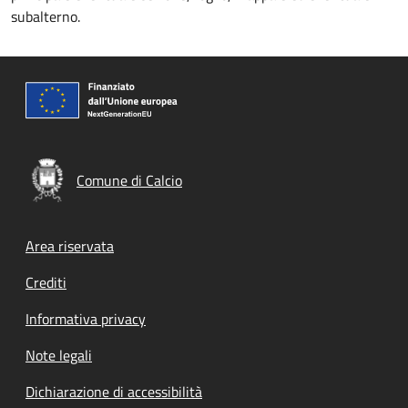
subalterno.
Comune di Calcio
Footer menu
Area riservata
Crediti
Informativa privacy
Note legali
Dichiarazione di accessibilità