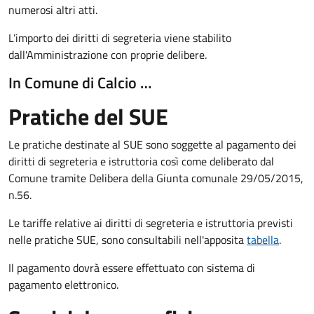
numerosi altri atti.
L’importo dei diritti di segreteria viene stabilito
dall'Amministrazione con proprie delibere.
In Comune di Calcio …
Pratiche del SUE
Le pratiche destinate al SUE sono soggette al pagamento dei
diritti di segreteria e istruttoria così come deliberato dal
Comune tramite Delibera della Giunta comunale 29/05/2015,
n.56.
Le tariffe relative ai diritti di segreteria e istruttoria previsti
nelle pratiche SUE, sono consultabili nell'apposita
tabella
.
Il pagamento dovrà essere effettuato con sistema di
pagamento elettronico.