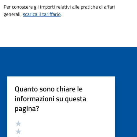
Per conoscere gli importi relativi alle pratiche di affari
generali,
scarica il tariffario
.
Quanto sono chiare le
informazioni su questa
pagina?
Valutazione
Valuta 5 stelle su 5
Valuta 4 stelle su 5