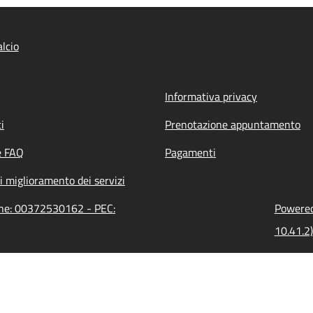
lcio
Informativa privacy
i
Prenotazione appuntamento
e FAQ
Pagamenti
i miglioramento dei servizi
ione: 00372530162 - PEC:
Powered 
10.41.2)