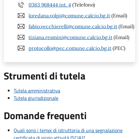
0363 968444 int. 4
(Telefono)
loredana.volpi@comune.calcio.bg.it
(Email)
fabio.vecchierelli@comune.calcio.bg.it
(Email)
tiziana.resmini@comune.calcio.bg.it
(Email)
protocollo@pec.comune.calcio.bg.it
(PEC)
Strumenti di tutela
Tutela amministrativa
Tutela giurisdizionale
Domande frequenti
Quali sono i tempi di istruttoria di una segnalazione
certificata di inizio attività (SCIA)?