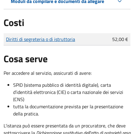
Moduli da compilare e documenti da allegare
Costi
Tipo di pagamento
Importo
Diritti di segreteria o di istruttoria
52,00 €
Cosa serve
Per accedere al servizio, assicurati di avere:
SPID (sistema pubblico di identità digitale), carta
d’identità elettronica (CIE) o carta nazionale dei servizi
(CNS)
tutta la documentazione prevista per la presentazione
della pratica.
L'istanza può essere presentata da un procuratore, che deve
sottoscrivere la
Dichiarazione sostitutiva dell'atto di notorietà resa