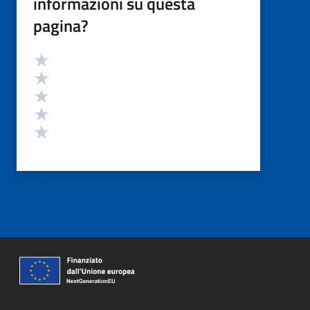
informazioni su questa
pagina?
Valutazione
Valuta 5 stelle su 5
Valuta 4 stelle su 5
Valuta 3 stelle su 5
Valuta 2 stelle su 5
Valuta 1 stelle su 5