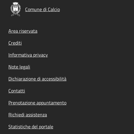
Comune di Calcio
Footer menu
Area riservata
Crediti
Informativa privacy
Note legali
Dichiarazione di accessibilità
Contatti
Prenotazione appuntamento
Richiedi assistenza
Statistiche del portale