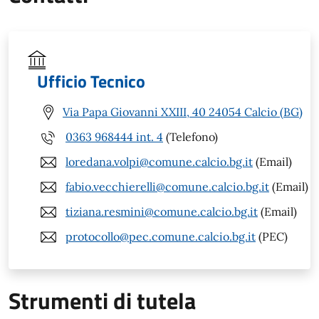
Ufficio Tecnico
Via Papa Giovanni XXIII, 40 24054 Calcio (BG)
0363 968444 int. 4
(Telefono)
loredana.volpi@comune.calcio.bg.it
(Email)
fabio.vecchierelli@comune.calcio.bg.it
(Email)
tiziana.resmini@comune.calcio.bg.it
(Email)
protocollo@pec.comune.calcio.bg.it
(PEC)
Strumenti di tutela