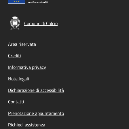
Comune di Calcio
Footer menu
Area riservata
Crediti
Informativa privacy
Note legali
Dichiarazione di accessibilità
Contatti
Prenotazione appuntamento
Richiedi assistenza