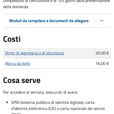
complessivo di conclusione è di 105 giorni dalla presentazione
della domanda.
Moduli da compilare e documenti da allegare
Costi
Tipo di pagamento
Importo
Diritti di segreteria o di istruttoria
20,00 €
Marca da bollo
16,00 €
Cosa serve
Per accedere al servizio, assicurati di avere:
SPID (sistema pubblico di identità digitale), carta
d’identità elettronica (CIE) o carta nazionale dei servizi