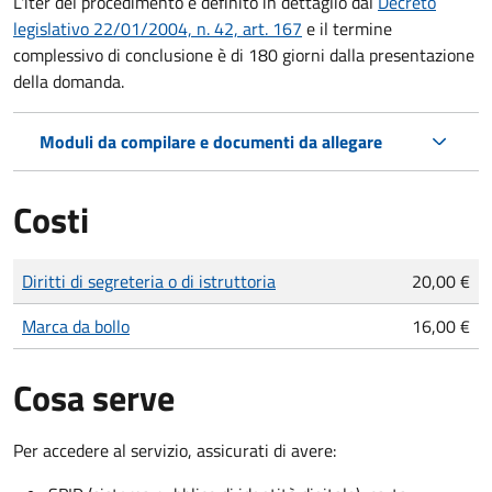
L'iter del procedimento è definito in dettaglio dal
Decreto
legislativo 22/01/2004, n. 42, art. 167
e il termine
complessivo di conclusione è di 180 giorni dalla presentazione
della domanda.
Moduli da compilare e documenti da allegare
Costi
Tipo di pagamento
Importo
Diritti di segreteria o di istruttoria
20,00 €
Marca da bollo
16,00 €
Cosa serve
Per accedere al servizio, assicurati di avere: