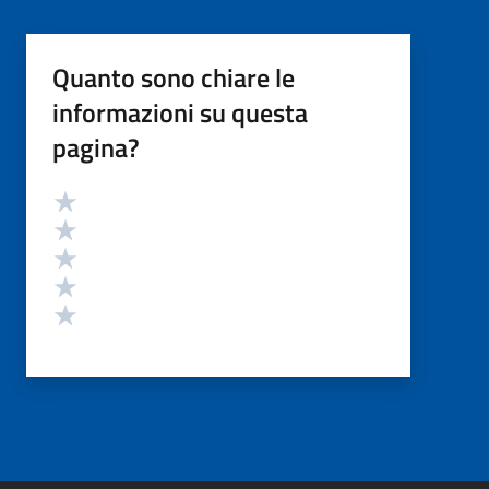
Quanto sono chiare le
informazioni su questa
pagina?
Valutazione
Valuta 5 stelle su 5
Valuta 4 stelle su 5
Valuta 3 stelle su 5
Valuta 2 stelle su 5
Valuta 1 stelle su 5