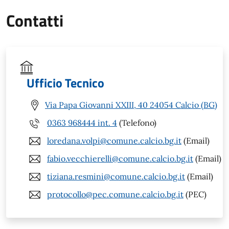
Contatti
Ufficio Tecnico
Via Papa Giovanni XXIII, 40 24054 Calcio (BG)
0363 968444 int. 4
(Telefono)
loredana.volpi@comune.calcio.bg.it
(Email)
fabio.vecchierelli@comune.calcio.bg.it
(Email)
tiziana.resmini@comune.calcio.bg.it
(Email)
protocollo@pec.comune.calcio.bg.it
(PEC)