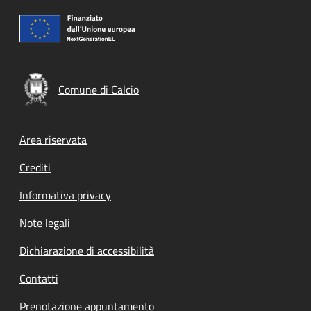
Comune di Calcio
Footer menu
Area riservata
Crediti
Informativa privacy
Note legali
Dichiarazione di accessibilità
Contatti
Prenotazione appuntamento