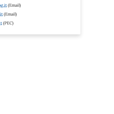
g.it
(Email)
it
(Email)
it
(PEC)