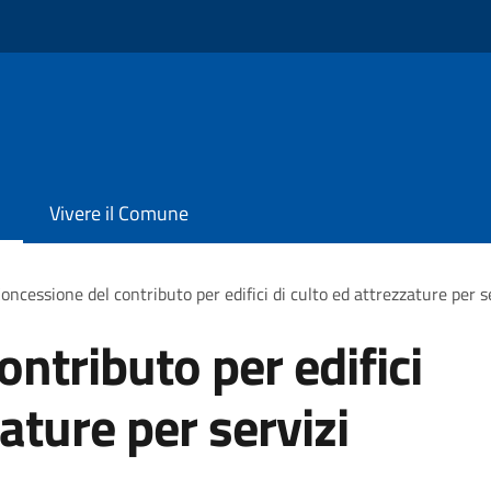
Vivere il Comune
oncessione del contributo per edifici di culto ed attrezzature per se
ntributo per edifici
zature per servizi