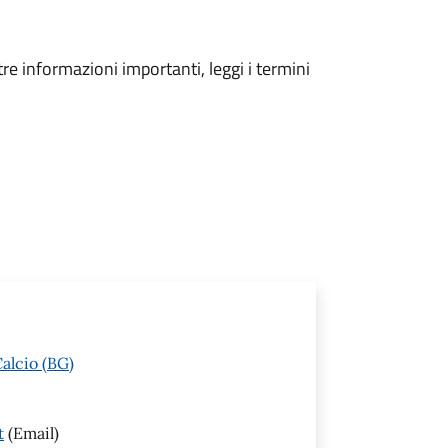
tre informazioni importanti, leggi i termini
alcio (BG)
t
(Email)