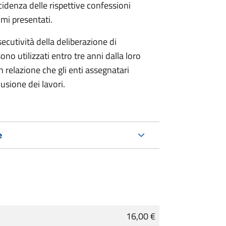
cidenza delle rispettive confessioni
mmi presentati.
secutività della deliberazione di
no utilizzati entro tre anni dalla loro
relazione che gli enti assegnatari
usione dei lavori.
e
16,00 €