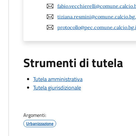
fabio.vecchierelli@comune.calcio.b
tiziana.resmini@comune.calcio.bg.
protocollo@pec.comune.calcio.bg.
Strumenti di tutela
Tutela amministrativa
Tutela giurisdizionale
Argomenti:
Urbanizzazione