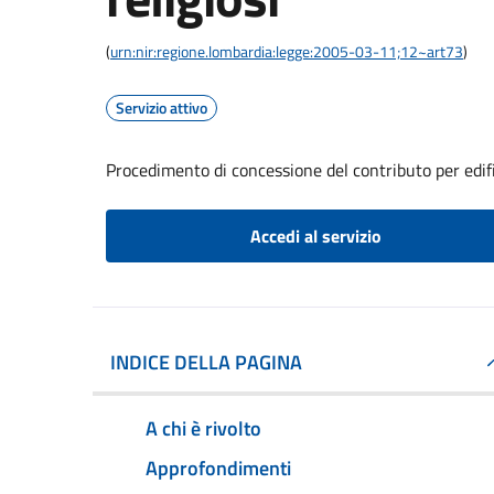
(
urn:nir:regione.lombardia:legge:2005-03-11;12~art73
)
Servizio attivo
Procedimento di concessione del contributo per edific
Accedi al servizio
INDICE DELLA PAGINA
A chi è rivolto
Approfondimenti