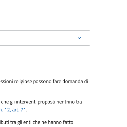
fessioni religiose possono fare domanda di
a che gli interventi proposti rientrino tra
. 12, art. 71
.
buti tra gli enti che ne hanno fatto