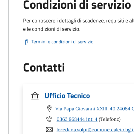
Condizioni di servizio
Per conoscere i dettagli di scadenze, requisiti e al
e le condizioni di servizio.
Termini e condizioni di servizio
Contatti
Ufficio Tecnico
Via Papa Giovanni XXIII, 40 24054 C
0363 968444 int. 4
(Telefono)
loredana.volpi@comune.calcio.bg.i