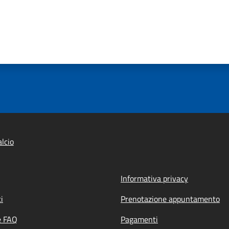
lcio
Informativa privacy
i
Prenotazione appuntamento
e FAQ
Pagamenti