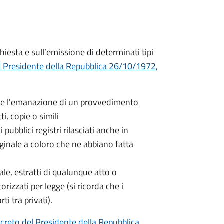
hiesta e sull’emissione di determinati tipi
l Presidente della Repubblica 26/10/1972,
nere l'emanazione di un provvedimento
ti, copie o simili
 pubblici registri rilasciati anche in
iginale a coloro che ne abbiano fatta
nale, estratti di qualunque atto o
orizzati per legge (si ricorda che i
ti tra privati).
creto del Presidente della Repubblica