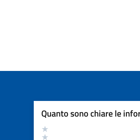
Quanto sono chiare le info
Valutazione
Valuta 5 stelle su 5
Valuta 4 stelle su 5