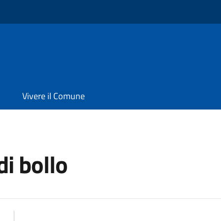
Vivere il Comune
di bollo