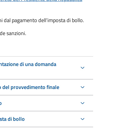
oni dal pagamento dell’imposta di bollo.
de sanzioni.
entazione di una domanda
io del provvedimento finale
o
ta di bollo