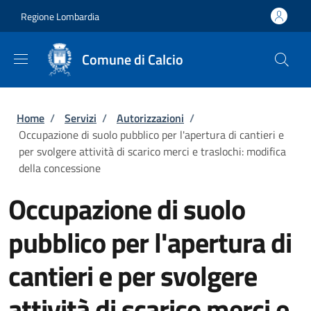
Salta al contenuto principale
Skip to footer content
Regione Lombardia
Comune di Calcio
Briciole di pane
Home
/
Servizi
/
Autorizzazioni
/
Occupazione di suolo pubblico per l'apertura di cantieri e
per svolgere attività di scarico merci e traslochi: modifica
della concessione
Occupazione di suolo
pubblico per l'apertura di
cantieri e per svolgere
attività di scarico merci e