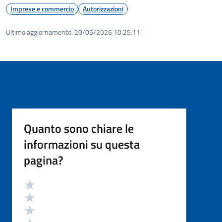
Imprese e commercio
Autorizzazioni
Ultimo aggiornamento:
20/05/2026 10:25.11
Quanto sono chiare le
informazioni su questa
pagina?
Valutazione
Valuta 5 stelle su 5
Valuta 4 stelle su 5
Valuta 3 stelle su 5
Valuta 2 stelle su 5