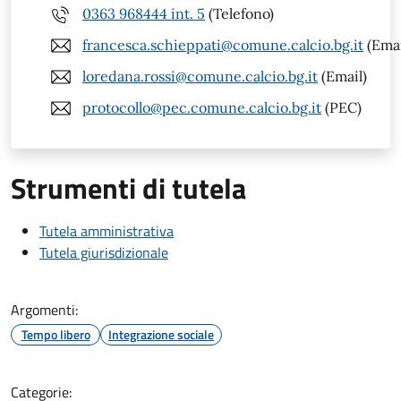
0363 968444 int. 5
(Telefono)
francesca.schieppati@comune.calcio.bg.it
(Emai
loredana.rossi@comune.calcio.bg.it
(Email)
protocollo@pec.comune.calcio.bg.it
(PEC)
Strumenti di tutela
Tutela amministrativa
Tutela giurisdizionale
Argomenti:
Tempo libero
Integrazione sociale
Categorie: