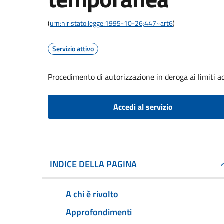
(
urn:nir:stato:legge:1995-10-26;447~art6
)
Servizio attivo
Procedimento di autorizzazione in deroga ai limiti ac
Accedi al servizio
INDICE DELLA PAGINA
A chi è rivolto
Approfondimenti