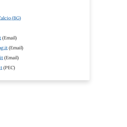
alcio (BG)
t
(Email)
g.it
(Email)
it
(Email)
it
(PEC)