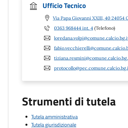
Ufficio Tecnico
Via Papa Giovanni XXIII, 40 24054 C
0363 968444 int. 4
(Telefono)
loredana.volpi@comune.calcio.bg.i
fabio.vecchierelli@comune.calcio.b
tiziana.resmini@comune.calcio.bg.
protocollo@pec.comune.calcio.bg.
Strumenti di tutela
Tutela amministrativa
Tutela giurisdizionale