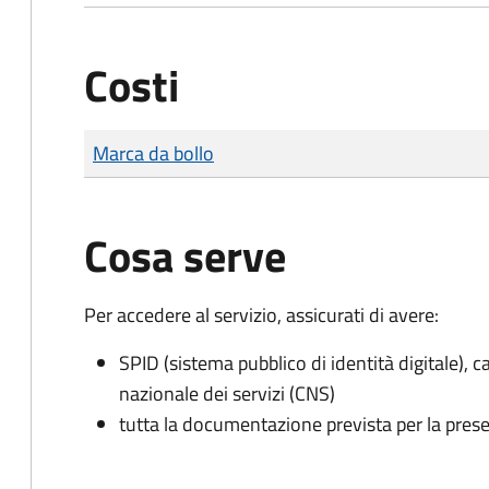
Costi
Tipo di pagamento
Importo
Marca da bollo
Cosa serve
Per accedere al servizio, assicurati di avere:
SPID (sistema pubblico di identità digitale), ca
nazionale dei servizi (CNS)
tutta la documentazione prevista per la prese