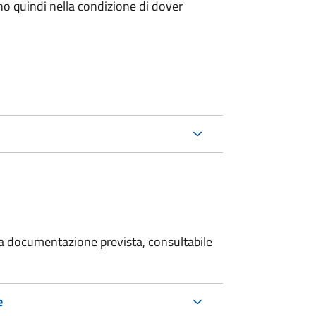
ano quindi nella condizione di dover
 la documentazione prevista, consultabile
e