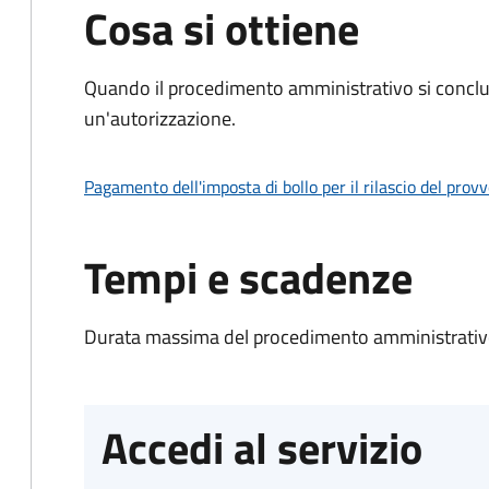
Cosa si ottiene
Quando il procedimento amministrativo si conclu
un'autorizzazione.
Pagamento dell'imposta di bollo per il rilascio del prov
Tempi e scadenze
Durata massima del procedimento amministrativo
Accedi al servizio