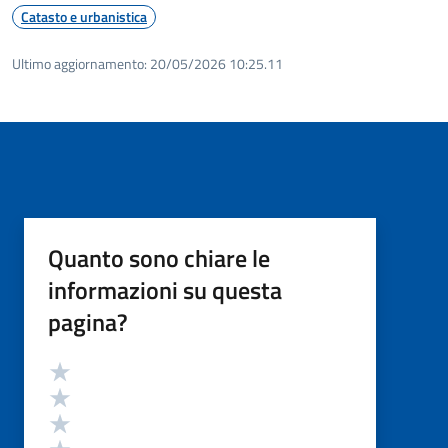
Catasto e urbanistica
Ultimo aggiornamento:
20/05/2026 10:25.11
Quanto sono chiare le
informazioni su questa
pagina?
Valutazione
Valuta 5 stelle su 5
Valuta 4 stelle su 5
Valuta 3 stelle su 5
Valuta 2 stelle su 5