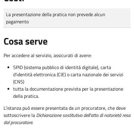
Tipo di pagamento
Importo
La presentazione della pratica non prevede alcun
pagamento
Cosa serve
Per accedere al servizio, assicurati di avere:
SPID (sistema pubblico di identità digitale), carta
d’identità elettronica (CIE) o carta nazionale dei servizi
(CNS)
tutta la documentazione prevista per la presentazione
della pratica.
L'istanza può essere presentata da un procuratore, che deve
sottoscrivere la
Dichiarazione sostitutiva dell'atto di notorietà resa
dal procuratore
.