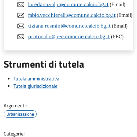
loredana.volpi@comune.calcio.bg.it
(Email)
fabio.vecchierelli@comune.calcio.bg.it
(Email)
tiziana.resmini@comune.calcio.bg.it
(Email)
protocollo@pec.comune.calcio.bg.it
(PEC)
Strumenti di tutela
Tutela amministrativa
Tutela giurisdizionale
Argomenti:
Urbanizzazione
Categorie: