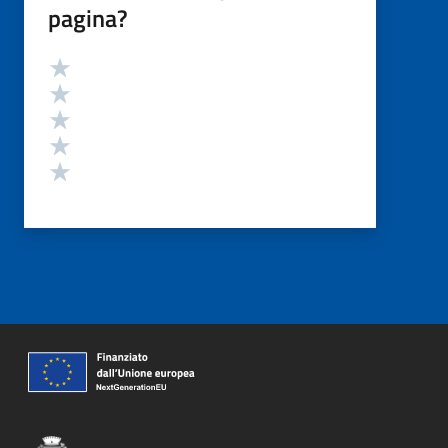
pagina?
Valutazione
Valuta 5 stelle su 5
Valuta 4 stelle su 5
Valuta 3 stelle su 5
Valuta 2 stelle su 5
Valuta 1 stelle su 5