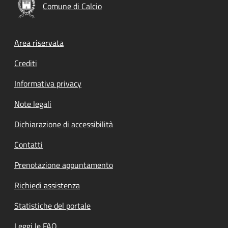
Comune di Calcio
Footer menu
Area riservata
Crediti
Informativa privacy
Note legali
Dichiarazione di accessibilità
Contatti
Prenotazione appuntamento
Richiedi assistenza
Statistiche del portale
Leggi le FAQ