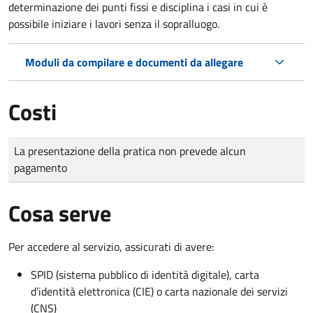
determinazione dei punti fissi e disciplina i casi in cui è
possibile iniziare i lavori senza il sopralluogo.
Moduli da compilare e documenti da allegare
Costi
Tipo di pagamento
Importo
La presentazione della pratica non prevede alcun
pagamento
Cosa serve
Per accedere al servizio, assicurati di avere:
SPID (sistema pubblico di identità digitale), carta
d’identità elettronica (CIE) o carta nazionale dei servizi
(CNS)