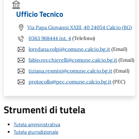
Ufficio Tecnico
Via Papa Giovanni XXIII, 40 24054 Calcio (BG)
0363 968444 int. 4
(Telefono)
loredana.volpi@comune.calcio.bg.it
(Email)
fabio.vecchierelli@comune.calcio.bg.it
(Email)
tiziana.resmini@comune.calcio.bg.it
(Email)
protocollo@pec.comune.calcio.bg.it
(PEC)
Strumenti di tutela
Tutela amministrativa
Tutela giurisdizionale