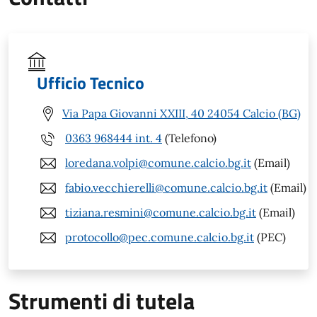
Ufficio Tecnico
Via Papa Giovanni XXIII, 40 24054 Calcio (BG)
0363 968444 int. 4
(Telefono)
loredana.volpi@comune.calcio.bg.it
(Email)
fabio.vecchierelli@comune.calcio.bg.it
(Email)
tiziana.resmini@comune.calcio.bg.it
(Email)
protocollo@pec.comune.calcio.bg.it
(PEC)
Strumenti di tutela