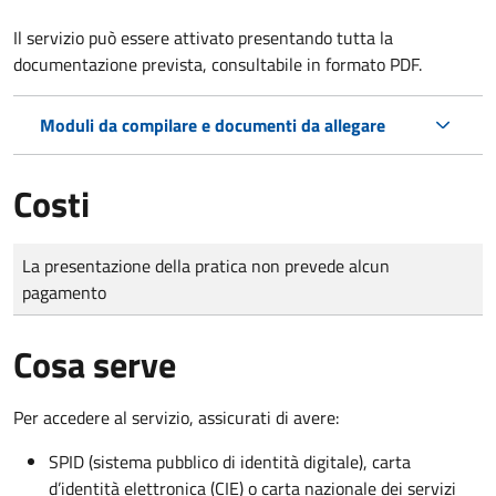
Il servizio può essere attivato presentando tutta la
documentazione prevista, consultabile in formato PDF.
Moduli da compilare e documenti da allegare
Costi
Tipo di pagamento
Importo
La presentazione della pratica non prevede alcun
pagamento
Cosa serve
Per accedere al servizio, assicurati di avere:
SPID (sistema pubblico di identità digitale), carta
d’identità elettronica (CIE) o carta nazionale dei servizi