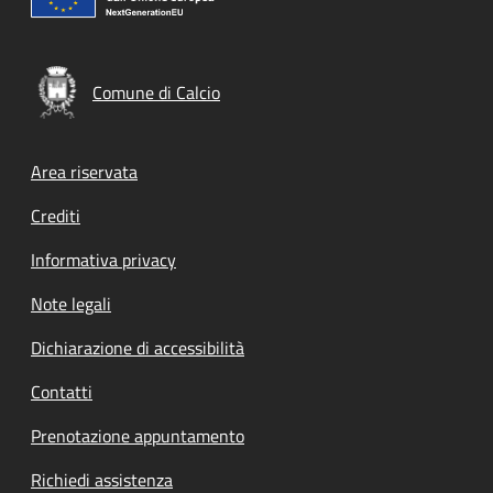
Comune di Calcio
Footer menu
Area riservata
Crediti
Informativa privacy
Note legali
Dichiarazione di accessibilità
Contatti
Prenotazione appuntamento
Richiedi assistenza