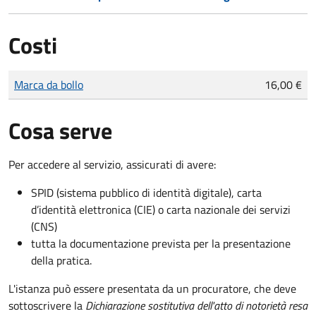
Costi
Tipo di pagamento
Importo
Marca da bollo
16,00 €
Cosa serve
Per accedere al servizio, assicurati di avere:
SPID (sistema pubblico di identità digitale), carta
d’identità elettronica (CIE) o carta nazionale dei servizi
(CNS)
tutta la documentazione prevista per la presentazione
della pratica.
L'istanza può essere presentata da un procuratore, che deve
sottoscrivere la
Dichiarazione sostitutiva dell'atto di notorietà resa