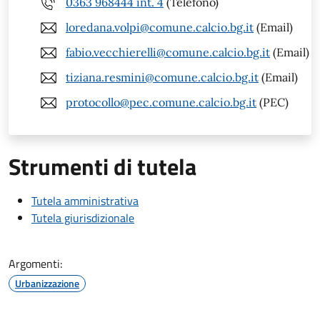
0363 968444 int. 4
(Telefono)
loredana.volpi@comune.calcio.bg.it
(Email)
fabio.vecchierelli@comune.calcio.bg.it
(Email)
tiziana.resmini@comune.calcio.bg.it
(Email)
protocollo@pec.comune.calcio.bg.it
(PEC)
Strumenti di tutela
Tutela amministrativa
Tutela giurisdizionale
Argomenti:
Urbanizzazione