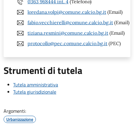
0363 968444 int. 4
(Telefono)
loredana.volpi@comune.calcio.bg.it
(Email)
fabio.vecchierelli@comune.calcio.bg.it
(Email)
tiziana.resmini@comune.calcio.bg.it
(Email)
protocollo@pec.comune.calcio.bg.it
(PEC)
Strumenti di tutela
Tutela amministrativa
Tutela giurisdizionale
Argomenti:
Urbanizzazione