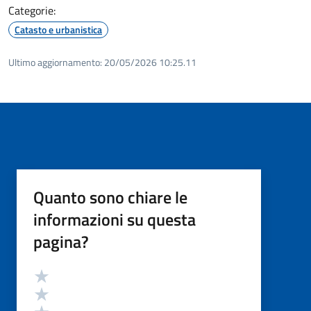
Categorie:
Catasto e urbanistica
Ultimo aggiornamento:
20/05/2026 10:25.11
Quanto sono chiare le
informazioni su questa
pagina?
Valutazione
Valuta 5 stelle su 5
Valuta 4 stelle su 5
Valuta 3 stelle su 5