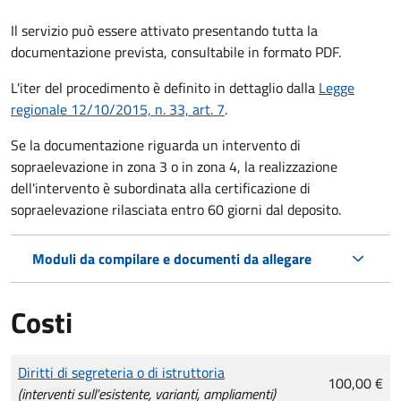
Il servizio può essere attivato presentando tutta la
documentazione prevista, consultabile in formato PDF.
L'iter del procedimento è definito in dettaglio dalla
Legge
regionale 12/10/2015, n. 33, art. 7
.
Se la documentazione riguarda un intervento di
sopraelevazione in zona 3 o in zona 4, la realizzazione
dell'intervento è subordinata alla certificazione di
sopraelevazione rilasciata entro 60 giorni dal deposito.
Moduli da compilare e documenti da allegare
Costi
Tipo di pagamento
Importo
Diritti di segreteria o di istruttoria
100,00 €
(interventi sull’esistente, varianti, ampliamenti)