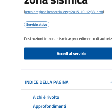
(
urn:nir:regione.lombardia:legge:2015-10-12;33~art8
)
Servizio attivo
Costruzioni in zona sismica: procedimento di autorizz
Accedi al servizio
INDICE DELLA PAGINA
A chi è rivolto
Approfondimenti