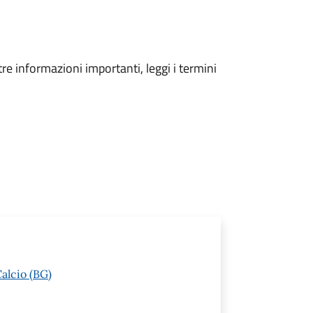
tre informazioni importanti, leggi i termini
alcio (BG)