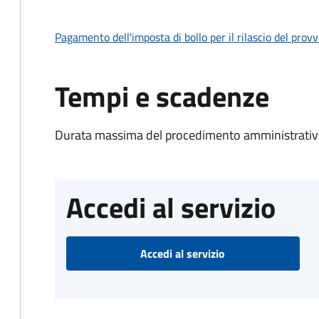
Pagamento dell'imposta di bollo per il rilascio del prov
Tempi e scadenze
Durata massima del procedimento amministrativo
Accedi al servizio
Accedi al servizio