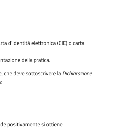
rta d’identità elettronica (CIE) o carta
ntazione della pratica.
e, che deve sottoscrivere la
Dichiarazione
e
.
de positivamente si ottiene