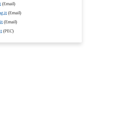
t
(Email)
g.it
(Email)
it
(Email)
it
(PEC)