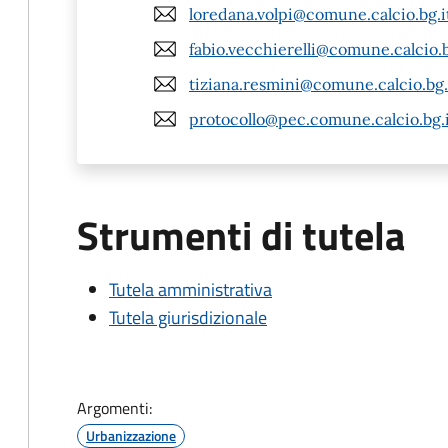
loredana.volpi@comune.calcio.bg.i
fabio.vecchierelli@comune.calcio.b
tiziana.resmini@comune.calcio.bg.
protocollo@pec.comune.calcio.bg.
Strumenti di tutela
Tutela amministrativa
Tutela giurisdizionale
Argomenti:
Urbanizzazione