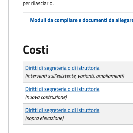
per rilasciarlo.
Moduli da compilare e documenti da allegar
Costi
Tipo di pagamento
Importo
Diritti di segreteria o di istruttoria
(interventi sull’esistente, varianti, ampliamenti)
Diritti di segreteria o di istruttoria
(nuova costruzione)
Diritti di segreteria o di istruttoria
(sopra elevazione)