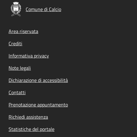
Comune di Calcio
Footer menu
Area riservata
Crediti
Informativa privacy
Note legali
Dichiarazione di accessibilità
Contatti
Prenotazione appuntamento
Richiedi assistenza
Statistiche del portale