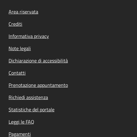
Footer menu
Area riservata
Crediti
Informativa privacy
Note legali
Dichiarazione di accessibilità
Contatti
Prenotazione appuntamento
Richiedi assistenza
Statistiche del portale
Leggi le FAQ
Pagamenti