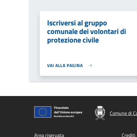
Iscriversi al gruppo
comunale dei volontari di
protezione civile
VAI ALLA PAGINA
Comune di Ca
Area riservata
Crediti