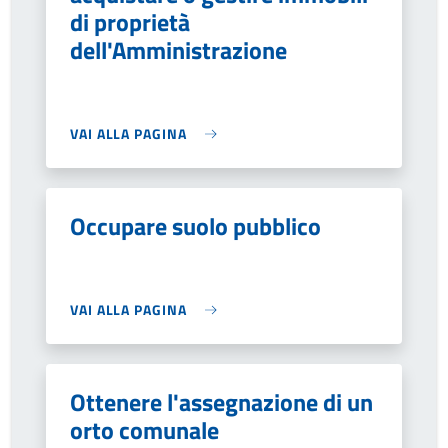
di proprietà
dell'Amministrazione
VAI ALLA PAGINA
Occupare suolo pubblico
VAI ALLA PAGINA
Ottenere l'assegnazione di un
orto comunale