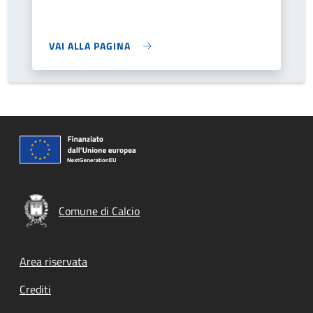
VAI ALLA PAGINA
Comune di Calcio
Footer menu
Area riservata
Crediti