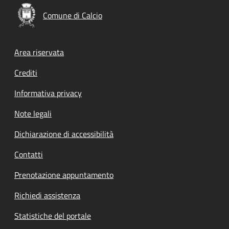
Comune di Calcio
Footer menu
Area riservata
Crediti
Informativa privacy
Note legali
Dichiarazione di accessibilità
Contatti
Prenotazione appuntamento
Richiedi assistenza
Statistiche del portale