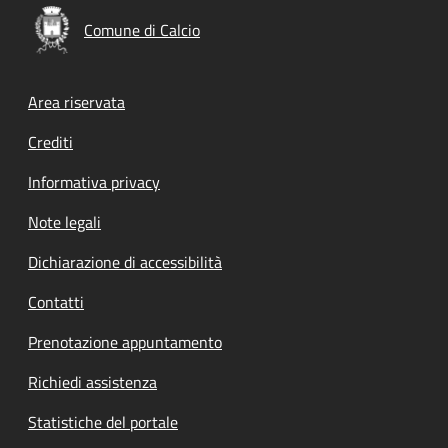
Comune di Calcio
Footer menu
Area riservata
Crediti
Informativa privacy
Note legali
Dichiarazione di accessibilità
Contatti
Prenotazione appuntamento
Richiedi assistenza
Statistiche del portale