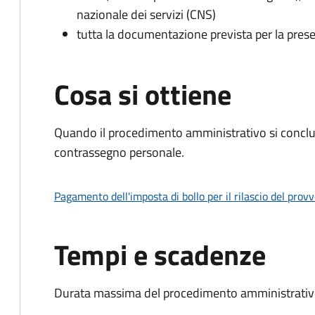
nazionale dei servizi (CNS)
tutta la documentazione prevista per la prese
Cosa si ottiene
Quando il procedimento amministrativo si conclu
contrassegno personale.
Pagamento dell'imposta di bollo per il rilascio del prov
Tempi e scadenze
Durata massima del procedimento amministrativo