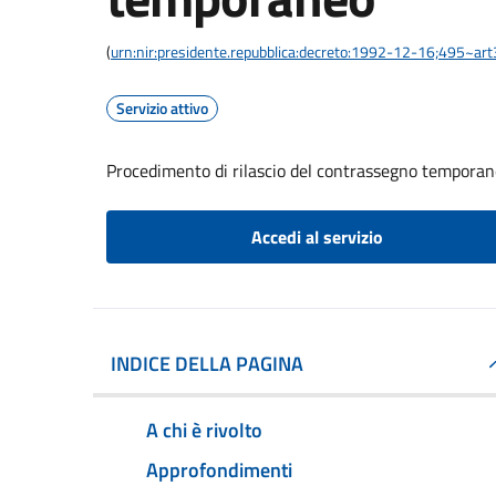
(
urn:nir:presidente.repubblica:decreto:1992-12-16;495~ar
Servizio attivo
Procedimento di rilascio del contrassegno tempora
Accedi al servizio
INDICE DELLA PAGINA
A chi è rivolto
Approfondimenti