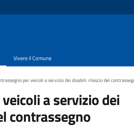
Vivere il Comune
trassegno per veicoli a servizio dei disabili: rilascio del contras
eicoli a servizio dei
 del contrassegno