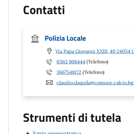
Contatti
Polizia Locale
Via Papa Giovanni XXIII, 40 24054 C
0363 906444
(Telefono)
3667548172
(Telefono)
claudio.daquila@comune.calcio.bg.
Strumenti di tutela
Tutela amministrativa