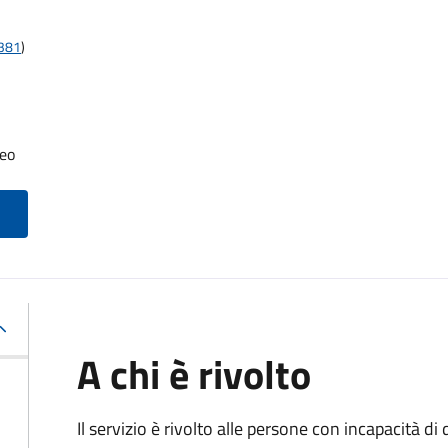
t381
)
neo
A chi è rivolto
Il servizio è rivolto alle persone con incapacità 