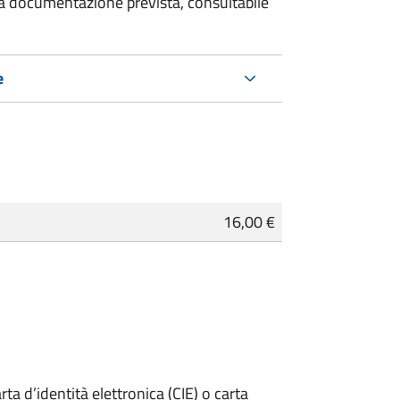
 la documentazione prevista, consultabile
e
16,00 €
rta d’identità elettronica (CIE) o carta