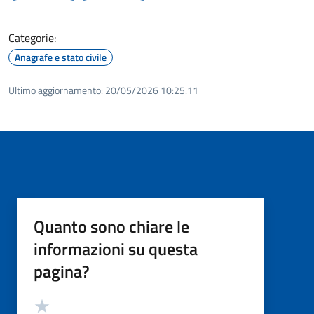
Categorie:
Anagrafe e stato civile
Ultimo aggiornamento:
20/05/2026 10:25.11
Quanto sono chiare le
informazioni su questa
pagina?
Valutazione
Valuta 5 stelle su 5