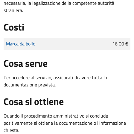
necessaria, la legalizzazione della competente autorità
straniera.
Costi
Tipo di pagamento
Importo
Marca da bollo
16,00 €
Cosa serve
Per accedere al servizio, assicurati di avere tutta la
documentazione prevista.
Cosa si ottiene
Quando il procedimento amministrativo si conclude
positivamente si ottiene la documentazione o l'informazione
chiesta.