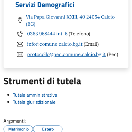
Servizi Demografici
Via Papa Giovanni XXIII, 40 24054 Calcio
(BG)
0363 968444 int. 6
(Telefono)
info@comune.calcio.bg.it
(Email)
protocollo@pec.comune.calcio.bg.it
(Pec)
Strumenti di tutela
Tutela amministrativa
Tutela giurisdizionale
Argomenti:
Matrimonio
Estero