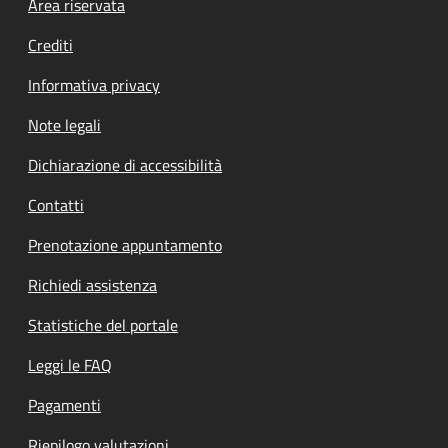
Footer menu
Area riservata
Crediti
Informativa privacy
Note legali
Dichiarazione di accessibilità
Contatti
Prenotazione appuntamento
Richiedi assistenza
Statistiche del portale
Leggi le FAQ
Pagamenti
Riepilogo valutazioni