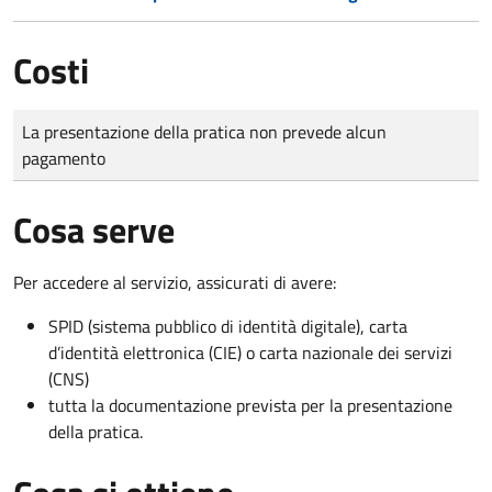
Costi
Tipo di pagamento
Importo
La presentazione della pratica non prevede alcun
pagamento
Cosa serve
Per accedere al servizio, assicurati di avere:
SPID (sistema pubblico di identità digitale), carta
d’identità elettronica (CIE) o carta nazionale dei servizi
(CNS)
tutta la documentazione prevista per la presentazione
della pratica.