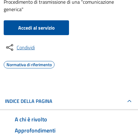
Procedimento di trasmissione di una "comunicazione
generica"
Accedi al servizio
Condividi
Normativa di riferimento
INDICE DELLA PAGINA
A chi è rivolto
Approfondimenti