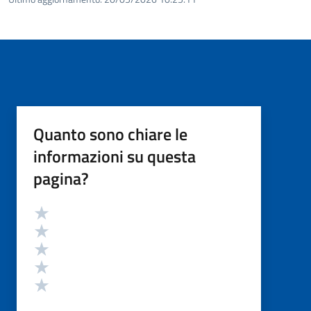
Quanto sono chiare le
informazioni su questa
pagina?
Valutazione
Valuta 5 stelle su 5
Valuta 4 stelle su 5
Valuta 3 stelle su 5
Valuta 2 stelle su 5
Valuta 1 stelle su 5