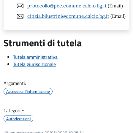
protocollo@pec.comune.calcio.bg.it
(Email)
cinzia.bilustrini@comune.calcio.bg.it
(Email)
Strumenti di tutela
Tutela amministrativa
Tutela giurisdizionale
Argomenti:
Accesso all'informazione
Categorie:
Autorizzazioni
Ultimo aggiornamento:
20/05/2026 10:25.11