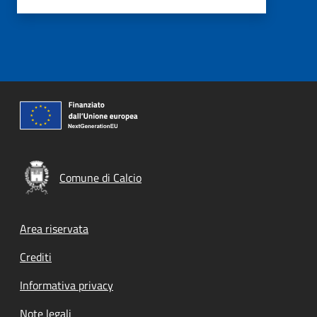
Comune di Calcio
Footer menu
Area riservata
Crediti
Informativa privacy
Note legali