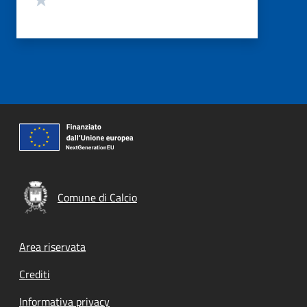
Comune di Calcio
Footer menu
Area riservata
Crediti
Informativa privacy