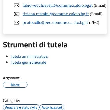
fabio.vecchierelli@comune.calcio.bg.it
(Email)
tiziana.resmini@comune.calcio.bg.it
(Email)
protocollo@pec.comune.calcio.bg.it
(PEC)
Strumenti di tutela
Tutela amministrativa
Tutela giurisdizionale
Argomenti:
Morte
Categorie:
Anagrafe e stato civile
Autorizzazioni