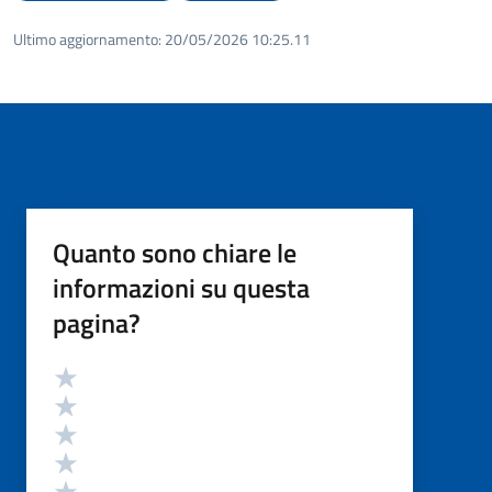
Ultimo aggiornamento:
20/05/2026 10:25.11
Quanto sono chiare le
informazioni su questa
pagina?
Valutazione
Valuta 5 stelle su 5
Valuta 4 stelle su 5
Valuta 3 stelle su 5
Valuta 2 stelle su 5
Valuta 1 stelle su 5