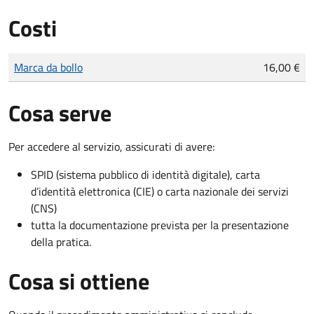
Costi
Tipo di pagamento
Importo
Marca da bollo
16,00 €
Cosa serve
Per accedere al servizio, assicurati di avere:
SPID (sistema pubblico di identità digitale), carta
d’identità elettronica (CIE) o carta nazionale dei servizi
(CNS)
tutta la documentazione prevista per la presentazione
della pratica.
Cosa si ottiene