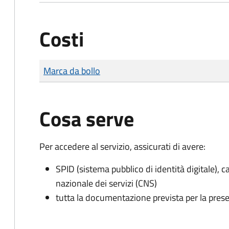
Costi
Tipo di pagamento
Importo
Marca da bollo
Cosa serve
Per accedere al servizio, assicurati di avere:
SPID (sistema pubblico di identità digitale), ca
nazionale dei servizi (CNS)
tutta la documentazione prevista per la prese