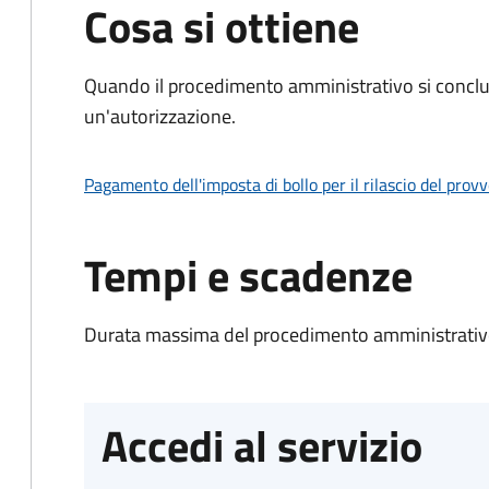
Cosa si ottiene
Quando il procedimento amministrativo si conclu
un'autorizzazione.
Pagamento dell'imposta di bollo per il rilascio del prov
Tempi e scadenze
Durata massima del procedimento amministrativo
Accedi al servizio