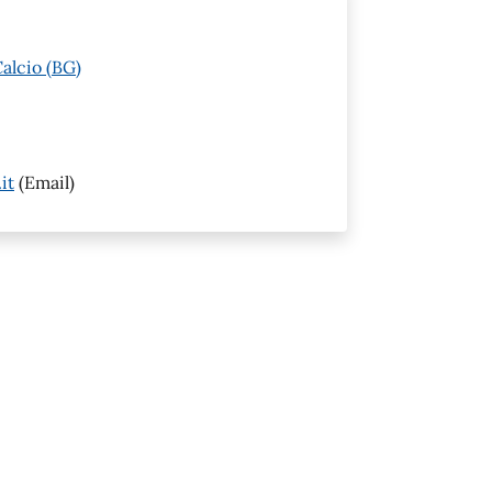
alcio (BG)
it
(Email)