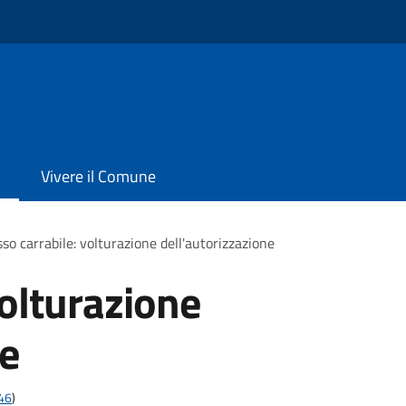
Vivere il Comune
so carrabile: volturazione dell'autorizzazione
volturazione
ne
t46
)