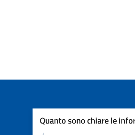
Quanto sono chiare le info
Valutazione
Valuta 5 stelle su 5