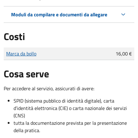
Moduli da compilare e documenti da allegare
Costi
Tipo di pagamento
Importo
Marca da bollo
16,00 €
Cosa serve
Per accedere al servizio, assicurati di avere:
SPID (sistema pubblico di identità digitale), carta
d’identità elettronica (CIE) o carta nazionale dei servizi
(CNS)
tutta la documentazione prevista per la presentazione
della pratica.