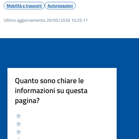
Mobilità e trasporti
Autorizzazioni
Ultimo aggiornamento:
20/05/2026 10:25.11
Quanto sono chiare le
informazioni su questa
pagina?
Valutazione
Valuta 5 stelle su 5
Valuta 4 stelle su 5
Valuta 3 stelle su 5
Valuta 2 stelle su 5