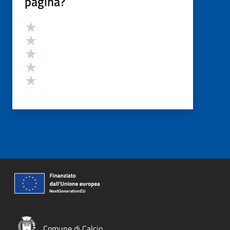
pagina?
Valutazione
Valuta 5 stelle su 5
Valuta 4 stelle su 5
Valuta 3 stelle su 5
Valuta 2 stelle su 5
Valuta 1 stelle su 5
Comune di Calcio