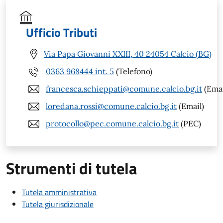
Ufficio Tributi
Via Papa Giovanni XXIII, 40 24054 Calcio (BG)
0363 968444 int. 5
(Telefono)
francesca.schieppati@comune.calcio.bg.it
(Emai
loredana.rossi@comune.calcio.bg.it
(Email)
protocollo@pec.comune.calcio.bg.it
(PEC)
Strumenti di tutela
Tutela amministrativa
Tutela giurisdizionale