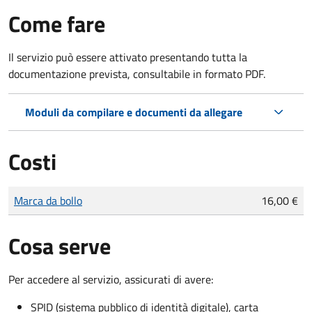
Come fare
Il servizio può essere attivato presentando tutta la
documentazione prevista, consultabile in formato PDF.
Moduli da compilare e documenti da allegare
Costi
Tipo di pagamento
Importo
Marca da bollo
16,00 €
Cosa serve
Per accedere al servizio, assicurati di avere:
SPID (sistema pubblico di identità digitale), carta