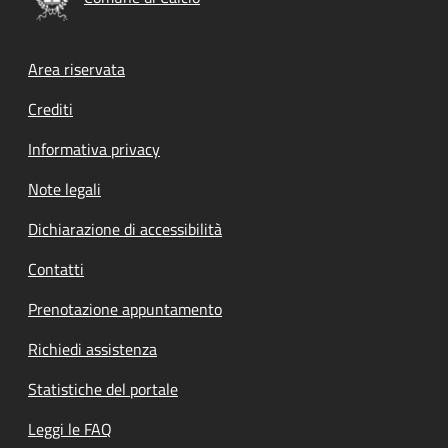
Footer menu
Area riservata
Crediti
Informativa privacy
Note legali
Dichiarazione di accessibilità
Contatti
Prenotazione appuntamento
Richiedi assistenza
Statistiche del portale
Leggi le FAQ