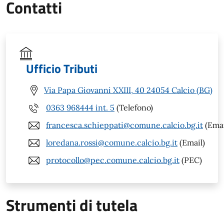
Contatti
Ufficio Tributi
Via Papa Giovanni XXIII, 40 24054 Calcio (BG)
0363 968444 int. 5
(Telefono)
francesca.schieppati@comune.calcio.bg.it
(Emai
loredana.rossi@comune.calcio.bg.it
(Email)
protocollo@pec.comune.calcio.bg.it
(PEC)
Strumenti di tutela