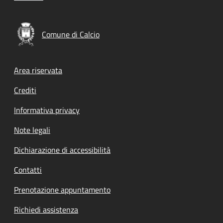
Comune di Calcio
Footer menu
Area riservata
Crediti
Informativa privacy
Note legali
Dichiarazione di accessibilità
Contatti
Prenotazione appuntamento
Richiedi assistenza