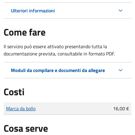
Ulteriori informazioni
Come fare
Il servizio può essere attivato presentando tutta la
documentazione prevista, consultabile in formato PDF.
Moduli da compilare e documenti da allegare
Costi
Tipo di pagamento
Importo
Marca da bollo
16,00 €
Cosa serve