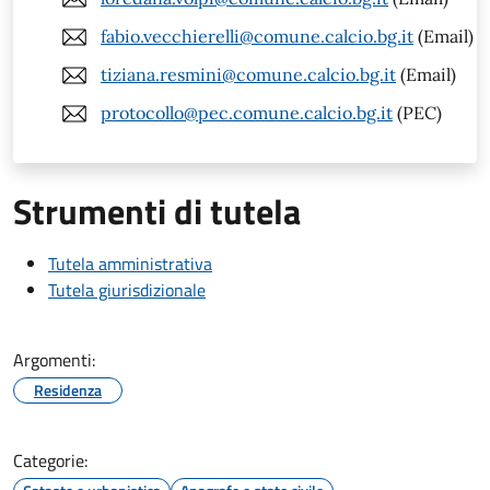
fabio.vecchierelli@comune.calcio.bg.it
(Email)
tiziana.resmini@comune.calcio.bg.it
(Email)
protocollo@pec.comune.calcio.bg.it
(PEC)
Strumenti di tutela
Tutela amministrativa
Tutela giurisdizionale
Argomenti:
Residenza
Categorie: