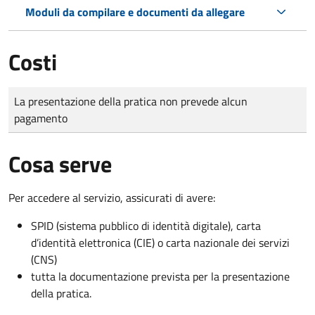
Moduli da compilare e documenti da allegare
Costi
Tipo di pagamento
Importo
La presentazione della pratica non prevede alcun
pagamento
Cosa serve
Per accedere al servizio, assicurati di avere:
SPID (sistema pubblico di identità digitale), carta
d’identità elettronica (CIE) o carta nazionale dei servizi
(CNS)
tutta la documentazione prevista per la presentazione
della pratica.