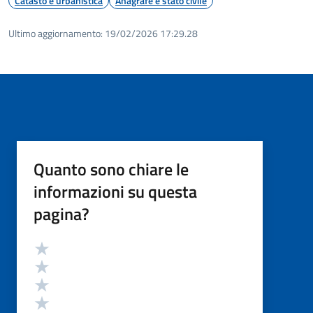
Catasto e urbanistica
Anagrafe e stato civile
Ultimo aggiornamento:
19/02/2026 17:29.28
Quanto sono chiare le
informazioni su questa
pagina?
Valutazione
Valuta 5 stelle su 5
Valuta 4 stelle su 5
Valuta 3 stelle su 5
Valuta 2 stelle su 5