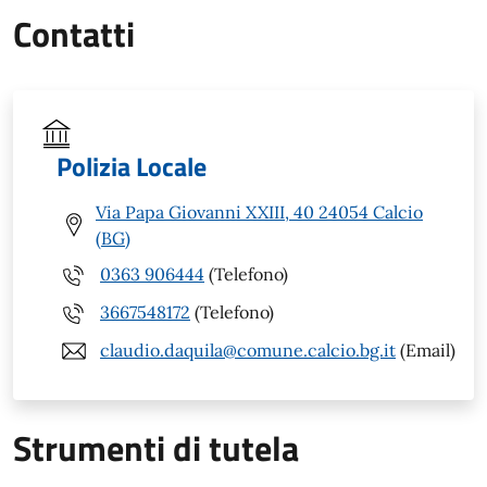
Contatti
Polizia Locale
Via Papa Giovanni XXIII, 40 24054 Calcio
(BG)
0363 906444
(Telefono)
3667548172
(Telefono)
claudio.daquila@comune.calcio.bg.it
(Email)
Strumenti di tutela