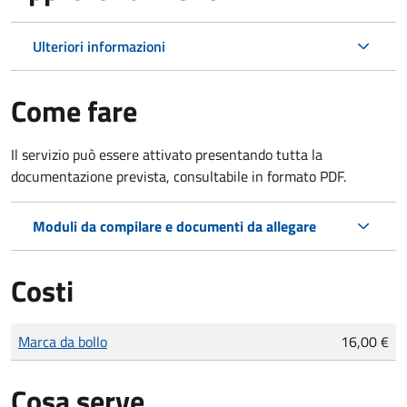
Ulteriori informazioni
Come fare
Il servizio può essere attivato presentando tutta la
documentazione prevista, consultabile in formato PDF.
Moduli da compilare e documenti da allegare
Costi
Tipo di pagamento
Importo
Marca da bollo
16,00 €
Cosa serve