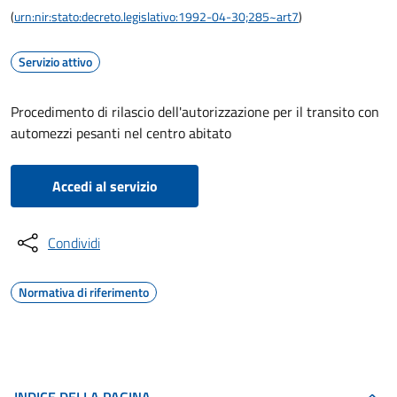
(
urn:nir:stato:decreto.legislativo:1992-04-30;285~art7
)
Servizio attivo
Procedimento di rilascio dell'autorizzazione per il transito con
automezzi pesanti nel centro abitato
Accedi al servizio
Condividi
Normativa di riferimento