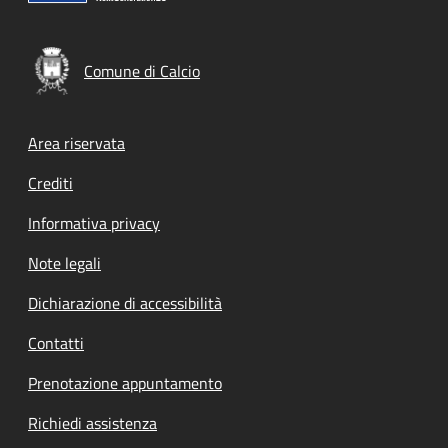
Comune di Calcio
Footer menu
Area riservata
Crediti
Informativa privacy
Note legali
Dichiarazione di accessibilità
Contatti
Prenotazione appuntamento
Richiedi assistenza