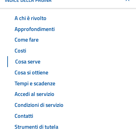
INDICE DELLA PAGINA
A chi è rivolto
Approfondimenti
Come fare
Costi
Cosa serve
Cosa si ottiene
Tempi e scadenze
Accedi al servizio
Condizioni di servizio
Contatti
Strumenti di tutela