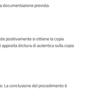
a la documentazione prevista.
e positivamente si ottiene la copia
 apposita dicitura di autentica sulla copia
: La conclusione del procedimento è