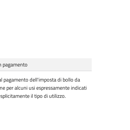
cun pagamento
l pagamento dell'imposta di bollo da
one per alcuni usi espressamente indicati
plicitamente il tipo di utilizzo.