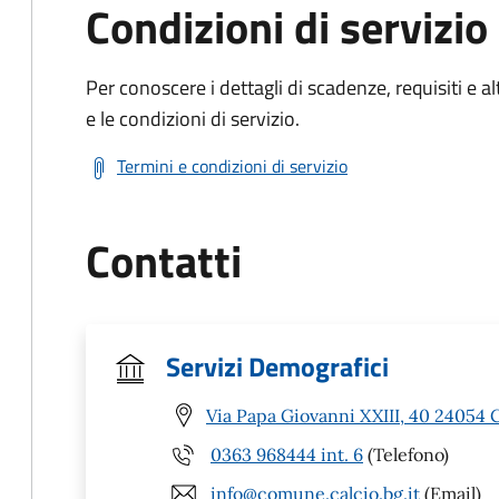
Condizioni di servizio
Per conoscere i dettagli di scadenze, requisiti e al
e le condizioni di servizio.
Termini e condizioni di servizio
Contatti
Servizi Demografici
Via Papa Giovanni XXIII, 40 24054 C
0363 968444 int. 6
(Telefono)
info@comune.calcio.bg.it
(Email)