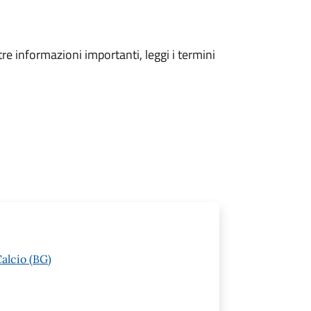
tre informazioni importanti, leggi i termini
alcio (BG)