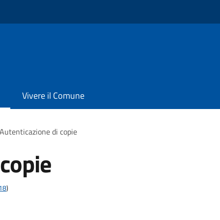
Vivere il Comune
Autenticazione di copie
 copie
t18
)