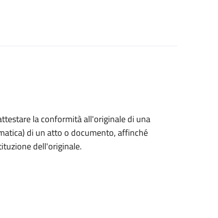
 attestare la conformità all'originale di una
ormatica) di un atto o documento, affinché
tuzione dell'originale.