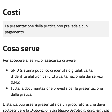
Costi
Tipo di pagamento
Importo
La presentazione della pratica non prevede alcun
pagamento
Cosa serve
Per accedere al servizio, assicurati di avere:
SPID (sistema pubblico di identità digitale), carta
d’identità elettronica (CIE) o carta nazionale dei servizi
(CNS)
tutta la documentazione prevista per la presentazione
della pratica.
L'istanza può essere presentata da un procuratore, che deve
sottoscrivere la
Dichiarazione sostitutiva dell'atto di notorietà resa