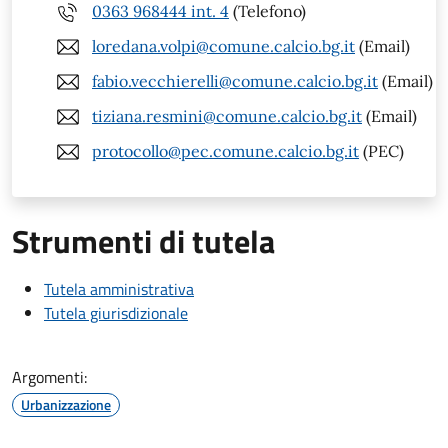
0363 968444 int. 4
(Telefono)
loredana.volpi@comune.calcio.bg.it
(Email)
fabio.vecchierelli@comune.calcio.bg.it
(Email)
tiziana.resmini@comune.calcio.bg.it
(Email)
protocollo@pec.comune.calcio.bg.it
(PEC)
Strumenti di tutela
Tutela amministrativa
Tutela giurisdizionale
Argomenti:
Urbanizzazione