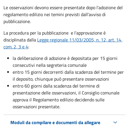
Le osservazioni devono essere presentate dopo l'adozione del
regolamento edilizio nei temini previsti dall'avviso di
pubblicazione.
La procedura per la pubblicazione e l'approvazione è
disciplinata dalla
Legge regionale 11/03/2005, n. 12, art. 14,
com. 2, 3 e 4
:
la deliberazione di adozione
è depositata per 15 giorni
consecutivi nella segreteria comunale
entro 15 giorni decorrenti dalla scadenza del termine per
il deposito, chiunque può presentare osservazioni
entro 60 giorni dalla scadenza del termine di
presentazione delle osservazioni, il Consiglio comunale
approva il Regolamento edilizio decidendo sulle
osservazioni presentate.
Moduli da compilare e documenti da allegare