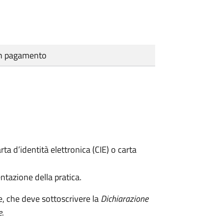
cun pagamento
rta d’identità elettronica (CIE) o carta
ntazione della pratica.
e, che deve sottoscrivere la
Dichiarazione
e
.