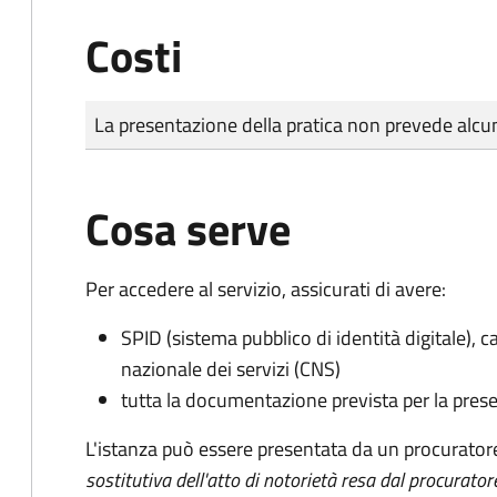
Costi
Tipo di pagamento
Importo
La presentazione della pratica non prevede al
Cosa serve
Per accedere al servizio, assicurati di avere:
SPID (sistema pubblico di identità digitale), ca
nazionale dei servizi (CNS)
tutta la documentazione prevista per la prese
L'istanza può essere presentata da un procurator
sostitutiva dell'atto di notorietà resa dal procurator