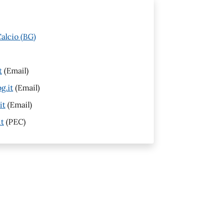
alcio (BG)
t
(Email)
g.it
(Email)
it
(Email)
it
(PEC)