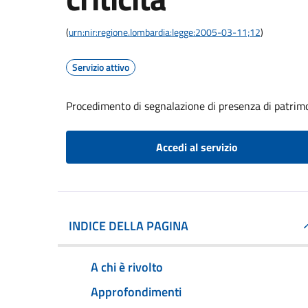
(
urn:nir:regione.lombardia:legge:2005-03-11;12
)
Servizio attivo
Procedimento di segnalazione di presenza di patrimon
Accedi al servizio
INDICE DELLA PAGINA
A chi è rivolto
Approfondimenti