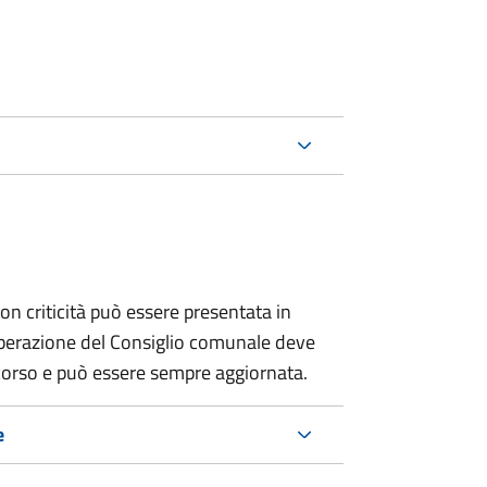
on criticità può essere presentata in
berazione del Consiglio comunale deve
 corso e può essere sempre aggiornata.
e