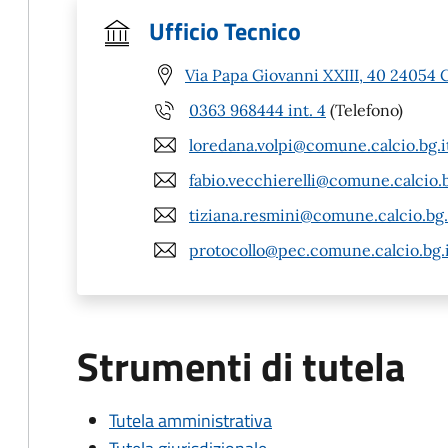
Ufficio Tecnico
Via Papa Giovanni XXIII, 40 24054 C
0363 968444 int. 4
(Telefono)
loredana.volpi@comune.calcio.bg.i
fabio.vecchierelli@comune.calcio.b
tiziana.resmini@comune.calcio.bg.
protocollo@pec.comune.calcio.bg.
Strumenti di tutela
Tutela amministrativa