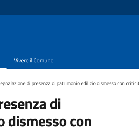
Vivere il Comune
egnalazione di presenza di patrimonio edilizio dismesso con critici
resenza di
io dismesso con