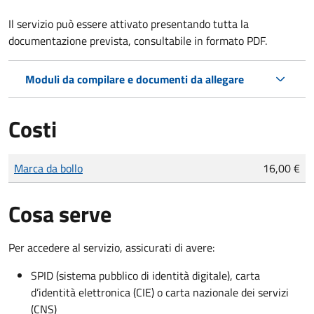
Il servizio può essere attivato presentando tutta la
documentazione prevista, consultabile in formato PDF.
Moduli da compilare e documenti da allegare
Costi
Tipo di pagamento
Importo
Marca da bollo
16,00 €
Cosa serve
Per accedere al servizio, assicurati di avere:
SPID (sistema pubblico di identità digitale), carta
d’identità elettronica (CIE) o carta nazionale dei servizi
(CNS)