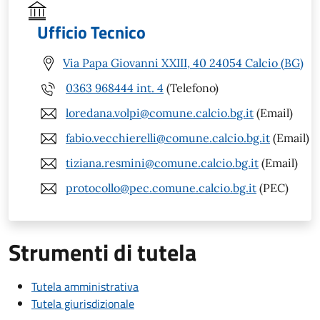
Ufficio Tecnico
Via Papa Giovanni XXIII, 40 24054 Calcio (BG)
0363 968444 int. 4
(Telefono)
loredana.volpi@comune.calcio.bg.it
(Email)
fabio.vecchierelli@comune.calcio.bg.it
(Email)
tiziana.resmini@comune.calcio.bg.it
(Email)
protocollo@pec.comune.calcio.bg.it
(PEC)
Strumenti di tutela
Tutela amministrativa
Tutela giurisdizionale