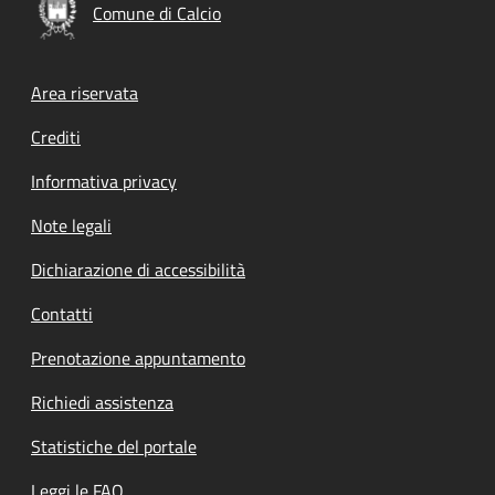
Comune di Calcio
Footer menu
Area riservata
Crediti
Informativa privacy
Note legali
Dichiarazione di accessibilità
Contatti
Prenotazione appuntamento
Richiedi assistenza
Statistiche del portale
Leggi le FAQ