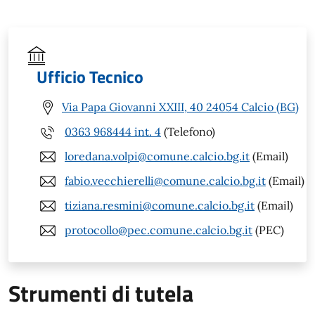
Ufficio Tecnico
Via Papa Giovanni XXIII, 40 24054 Calcio (BG)
0363 968444 int. 4
(Telefono)
loredana.volpi@comune.calcio.bg.it
(Email)
fabio.vecchierelli@comune.calcio.bg.it
(Email)
tiziana.resmini@comune.calcio.bg.it
(Email)
protocollo@pec.comune.calcio.bg.it
(PEC)
Strumenti di tutela