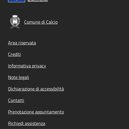
Comune di Calcio
Footer menu
Area riservata
Crediti
Informativa privacy
Note legali
Dichiarazione di accessibilità
Contatti
Prenotazione appuntamento
Richiedi assistenza