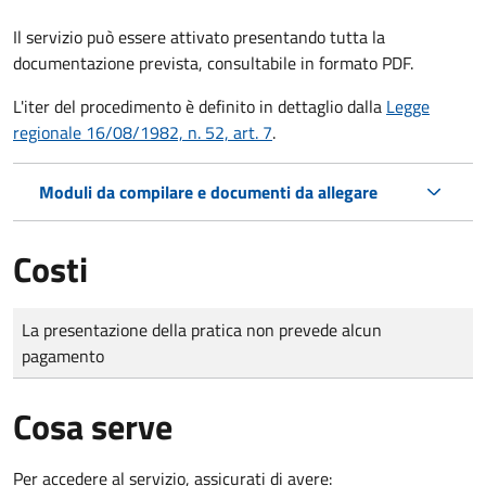
Il servizio può essere attivato presentando tutta la
documentazione prevista, consultabile in formato PDF.
L'iter del procedimento è definito in dettaglio dalla
Legge
regionale 16/08/1982, n. 52, art. 7
.
Moduli da compilare e documenti da allegare
Costi
Tipo di pagamento
Importo
La presentazione della pratica non prevede alcun
pagamento
Cosa serve
Per accedere al servizio, assicurati di avere: