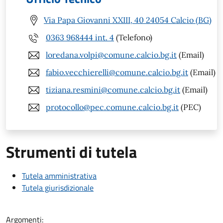
Via Papa Giovanni XXIII, 40 24054 Calcio (BG)
0363 968444 int. 4
(Telefono)
loredana.volpi@comune.calcio.bg.it
(Email)
fabio.vecchierelli@comune.calcio.bg.it
(Email)
tiziana.resmini@comune.calcio.bg.it
(Email)
protocollo@pec.comune.calcio.bg.it
(PEC)
Strumenti di tutela
Tutela amministrativa
Tutela giurisdizionale
Argomenti: