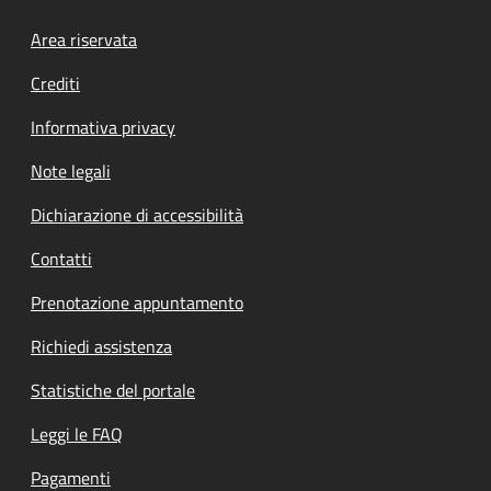
Footer menu
Area riservata
Crediti
Informativa privacy
Note legali
Dichiarazione di accessibilità
Contatti
Prenotazione appuntamento
Richiedi assistenza
Statistiche del portale
Leggi le FAQ
Pagamenti