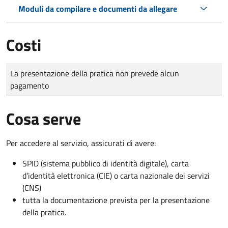
Moduli da compilare e documenti da allegare
Costi
Tipo di pagamento
Importo
La presentazione della pratica non prevede alcun
pagamento
Cosa serve
Per accedere al servizio, assicurati di avere:
SPID (sistema pubblico di identità digitale), carta
d’identità elettronica (CIE) o carta nazionale dei servizi
(CNS)
tutta la documentazione prevista per la presentazione
della pratica.