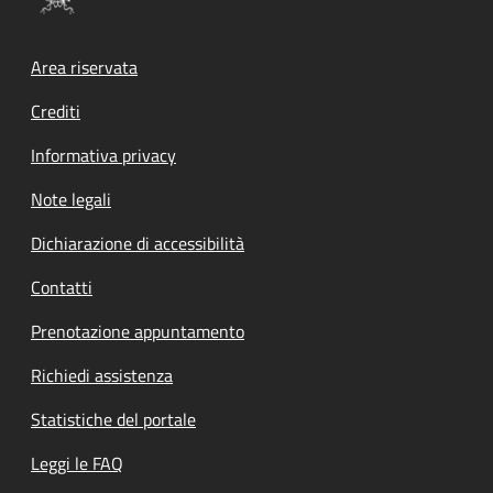
Footer menu
Area riservata
Crediti
Informativa privacy
Note legali
Dichiarazione di accessibilità
Contatti
Prenotazione appuntamento
Richiedi assistenza
Statistiche del portale
Leggi le FAQ