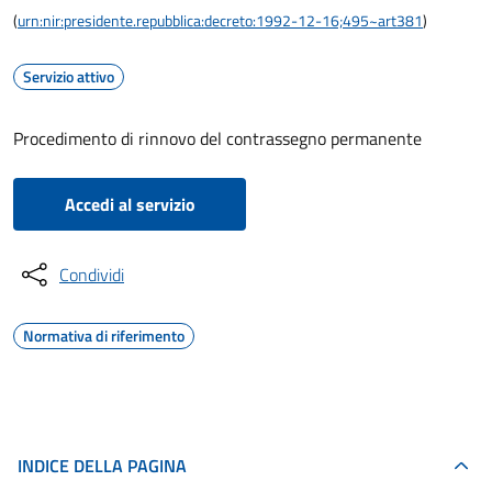
(
urn:nir:presidente.repubblica:decreto:1992-12-16;495~art381
)
Servizio attivo
Procedimento di rinnovo del contrassegno permanente
Accedi al servizio
Condividi
Normativa di riferimento
INDICE DELLA PAGINA