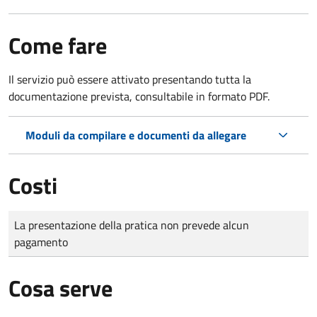
Come fare
Il servizio può essere attivato presentando tutta la
documentazione prevista, consultabile in formato PDF.
Moduli da compilare e documenti da allegare
Costi
Tipo di pagamento
Importo
La presentazione della pratica non prevede alcun
pagamento
Cosa serve