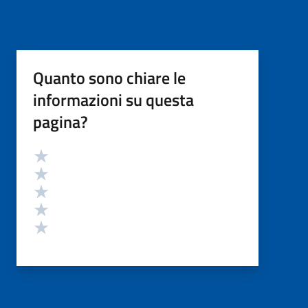
Quanto sono chiare le
informazioni su questa
pagina?
Valutazione
Valuta 5 stelle su 5
Valuta 4 stelle su 5
Valuta 3 stelle su 5
Valuta 2 stelle su 5
Valuta 1 stelle su 5