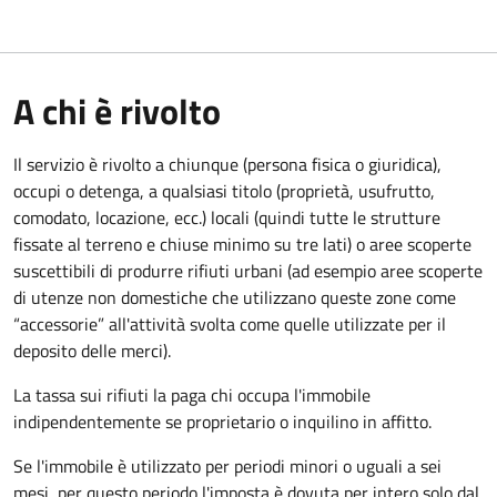
A chi è rivolto
Il servizio è rivolto a chiunque (persona fisica o giuridica)
,
occupi o detenga, a qualsiasi titolo (proprietà, usufrutto,
comodato, locazione, ecc.) locali (quindi tutte le strutture
fissate al terreno e chiuse minimo su tre lati) o aree scoperte
suscettibili di produrre rifiuti urbani (ad esempio aree scoperte
di utenze non domestiche che utilizzano queste zone come
“accessorie” all'attività svolta come quelle utilizzate per il
deposito delle merci).
La tassa sui rifiuti la paga chi occupa l'immobile
indipendentemente se proprietario o inquilino in affitto.
Se l'immobile è utilizzato per periodi minori o uguali a sei
mesi, per questo periodo l'imposta è dovuta per intero solo dal