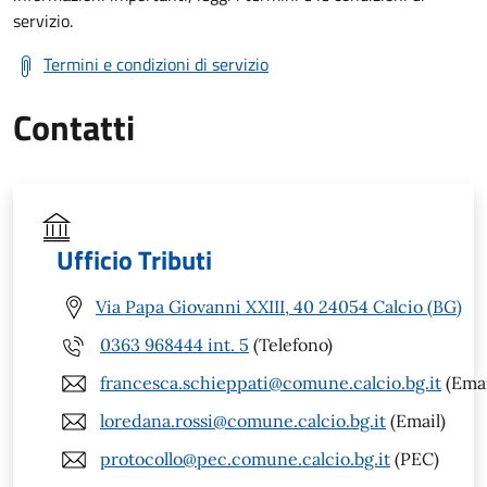
servizio.
Termini e condizioni di servizio
Contatti
Ufficio Tributi
Via Papa Giovanni XXIII, 40 24054 Calcio (BG)
0363 968444 int. 5
(Telefono)
francesca.schieppati@comune.calcio.bg.it
(Emai
loredana.rossi@comune.calcio.bg.it
(Email)
protocollo@pec.comune.calcio.bg.it
(PEC)