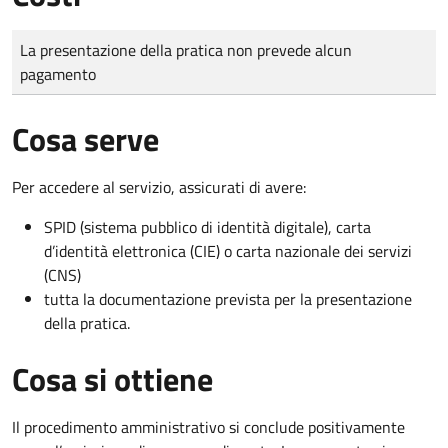
Tipo di pagamento
Importo
La presentazione della pratica non prevede alcun
pagamento
Cosa serve
Per accedere al servizio, assicurati di avere:
SPID (sistema pubblico di identità digitale), carta
d’identità elettronica (CIE) o carta nazionale dei servizi
(CNS)
tutta la documentazione prevista per la presentazione
della pratica.
Cosa si ottiene
Il procedimento amministrativo si conclude positivamente