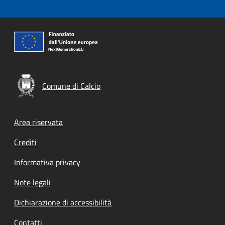
Comune di Calcio
Footer menu
Area riservata
Crediti
Informativa privacy
Note legali
Dichiarazione di accessibilità
Contatti