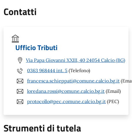
Contatti
Ufficio Tributi
Via Papa Giovanni XXIII, 40 24054 Calcio (BG)
0363 968444 int. 5
(Telefono)
francesca.schieppati@comune.calcio.bg.it
(Emai
loredana.rossi@comune.calcio.bg.it
(Email)
protocollo@pec.comune.calcio.bg.it
(PEC)
Strumenti di tutela