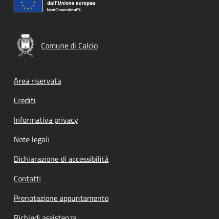
Comune di Calcio
Footer menu
Area riservata
Crediti
Informativa privacy
Note legali
Dichiarazione di accessibilità
Contatti
Prenotazione appuntamento
Richiedi assistenza