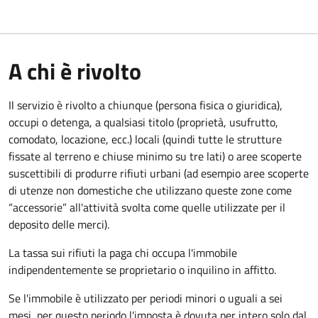
A chi è rivolto
Il servizio è rivolto a chiunque (persona fisica o giuridica)
,
occupi o detenga, a qualsiasi titolo (proprietà, usufrutto,
comodato, locazione, ecc.) locali (quindi tutte le strutture
fissate al terreno e chiuse minimo su tre lati) o aree scoperte
suscettibili di produrre rifiuti urbani (ad esempio aree scoperte
di utenze non domestiche che utilizzano queste zone come
“accessorie” all'attività svolta come quelle utilizzate per il
deposito delle merci).
La tassa sui rifiuti la paga chi occupa l'immobile
indipendentemente se proprietario o inquilino in affitto.
Se l'immobile è utilizzato per periodi minori o uguali a sei
mesi, per questo periodo l'imposta è dovuta per intero solo dal