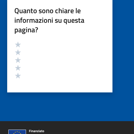
Quanto sono chiare le
informazioni su questa
pagina?
Valutazione
Valuta 5 stelle su 5
Valuta 4 stelle su 5
Valuta 3 stelle su 5
Valuta 2 stelle su 5
Valuta 1 stelle su 5