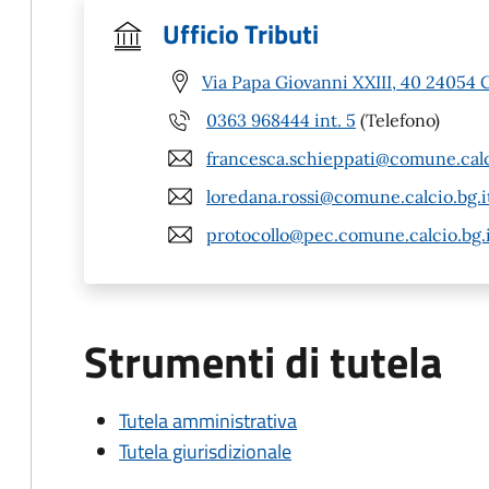
Ufficio Tributi
Via Papa Giovanni XXIII, 40 24054 C
0363 968444 int. 5
(Telefono)
francesca.schieppati@comune.calc
loredana.rossi@comune.calcio.bg.i
protocollo@pec.comune.calcio.bg.
Strumenti di tutela
Tutela amministrativa
Tutela giurisdizionale