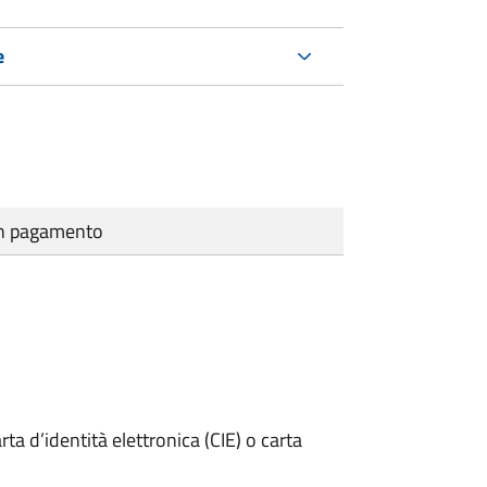
e
cun pagamento
rta d’identità elettronica (CIE) o carta