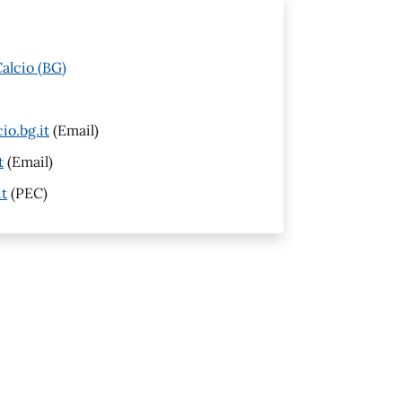
alcio (BG)
io.bg.it
(Email)
t
(Email)
it
(PEC)