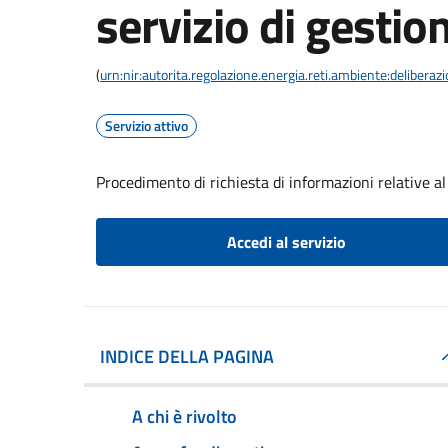
servizio di gestion
(
urn:nir:autorita.regolazione.energia.reti.ambiente:deliber
Servizio attivo
Procedimento di richiesta di informazioni relative al 
Accedi al servizio
INDICE DELLA PAGINA
A chi è rivolto