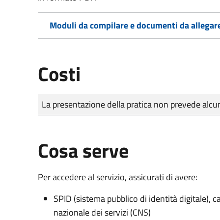
Moduli da compilare e documenti da allegar
Costi
Tipo di pagamento
Importo
La presentazione della pratica non prevede al
Cosa serve
Per accedere al servizio, assicurati di avere:
SPID (sistema pubblico di identità digitale), ca
nazionale dei servizi (CNS)