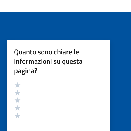
Quanto sono chiare le
informazioni su questa
pagina?
Valutazione
Valuta 5 stelle su 5
Valuta 4 stelle su 5
Valuta 3 stelle su 5
Valuta 2 stelle su 5
Valuta 1 stelle su 5