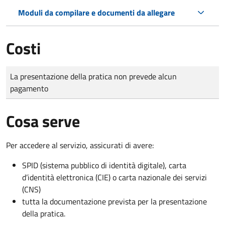
Moduli da compilare e documenti da allegare
Costi
Tipo di pagamento
Importo
La presentazione della pratica non prevede alcun
pagamento
Cosa serve
Per accedere al servizio, assicurati di avere:
SPID (sistema pubblico di identità digitale), carta
d’identità elettronica (CIE) o carta nazionale dei servizi
(CNS)
tutta la documentazione prevista per la presentazione
della pratica.