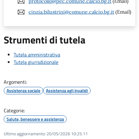
protocollo@pec.comune.calcio.bg.it
(Email)
cinzia.bilustrini@comune.calcio.bg.it
(Email)
Strumenti di tutela
Tutela amministrativa
Tutela giurisdizionale
Argomenti:
Assistenza sociale
Assistenza agli invalidi
Categorie:
Salute, benessere e assistenza
Ultimo aggiornamento:
20/05/2026 10:25.11