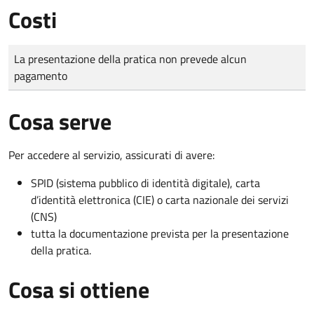
Costi
Tipo di pagamento
Importo
La presentazione della pratica non prevede alcun
pagamento
Cosa serve
Per accedere al servizio, assicurati di avere:
SPID (sistema pubblico di identità digitale), carta
d’identità elettronica (CIE) o carta nazionale dei servizi
(CNS)
tutta la documentazione prevista per la presentazione
della pratica.
Cosa si ottiene