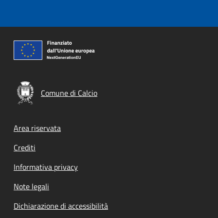
Comune di Calcio
Footer menu
Area riservata
Crediti
Informativa privacy
Note legali
Dichiarazione di accessibilità