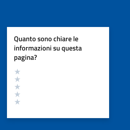
Quanto sono chiare le
informazioni su questa
pagina?
Valutazione
Valuta 5 stelle su 5
Valuta 4 stelle su 5
Valuta 3 stelle su 5
Valuta 2 stelle su 5
Valuta 1 stelle su 5