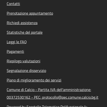
Contatti
Prenotazione appuntamento
Richiedi assistenza
Statistiche del portale
Leggi le FAQ
Pagamenti
Riepilogo valutazioni
Segnalazione disservizio
Piano di miglioramento dei servizi
Comune di Calcio - Partita IVA dell'amministrazione:
00372530162 - PEC: protocollo@pec.comune.calcio.bg.it
Powered by Sportello Telematico Polifunzionale (v.