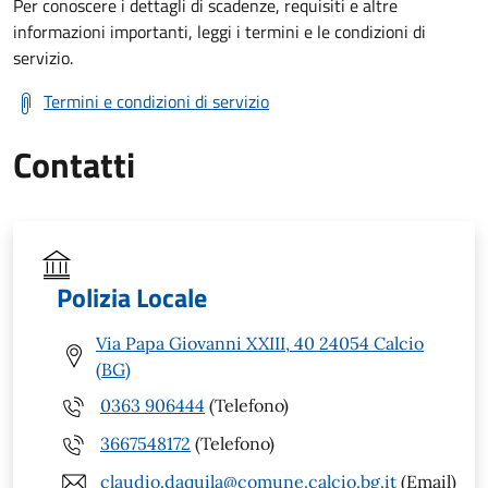
Per conoscere i dettagli di scadenze, requisiti e altre
informazioni importanti, leggi i termini e le condizioni di
servizio.
Termini e condizioni di servizio
Contatti
Polizia Locale
Via Papa Giovanni XXIII, 40 24054 Calcio
(BG)
0363 906444
(Telefono)
3667548172
(Telefono)
claudio.daquila@comune.calcio.bg.it
(Email)