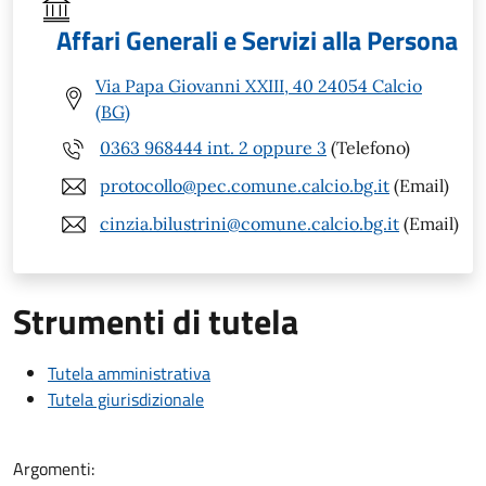
Affari Generali e Servizi alla Persona
Via Papa Giovanni XXIII, 40 24054 Calcio
(BG)
0363 968444 int. 2 oppure 3
(Telefono)
protocollo@pec.comune.calcio.bg.it
(Email)
cinzia.bilustrini@comune.calcio.bg.it
(Email)
Strumenti di tutela
Tutela amministrativa
Tutela giurisdizionale
Argomenti: