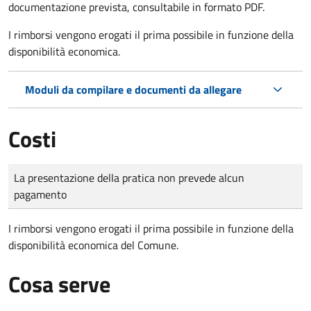
documentazione prevista, consultabile in formato PDF.
I rimborsi vengono erogati il prima possibile in funzione della
disponibilità economica.
Moduli da compilare e documenti da allegare
Costi
Tipo di pagamento
Importo
La presentazione della pratica non prevede alcun
pagamento
I rimborsi vengono erogati il prima possibile in funzione della
disponibilità economica del Comune.
Cosa serve