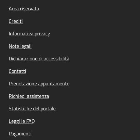
Footer menu
Area riservata
Crediti
Informativa privacy
Note legali
Dichiarazione di accessibilità
Contatti
Prenotazione appuntamento
Richiedi assistenza
Statistiche del portale
Leggi le FAQ
Pagamenti