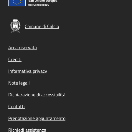
Comune di Calcio
Footer menu
Area riservata
Crediti
Informativa privacy
Note legali
Dichiarazione di accessibilità
Contatti
Prenotazione appuntamento
Richiedi assistenza