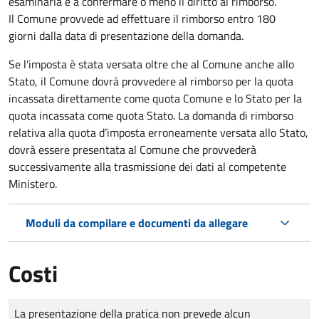
esaminarla e a confermare o meno il diritto al rimborso.
Il Comune provvede ad effettuare il rimborso entro 180
giorni dalla data di presentazione della domanda.
Se l'imposta è stata versata oltre che al Comune anche allo
Stato, il Comune dovrà provvedere al rimborso per la quota
incassata direttamente come quota Comune e lo Stato per la
quota incassata come quota Stato. La domanda di rimborso
relativa alla quota d’imposta erroneamente versata allo Stato,
dovrà essere presentata al Comune che provvederà
successivamente alla trasmissione dei dati al competente
Ministero.
Moduli da compilare e documenti da allegare
Costi
Tipo di pagamento
Importo
La presentazione della pratica non prevede alcun