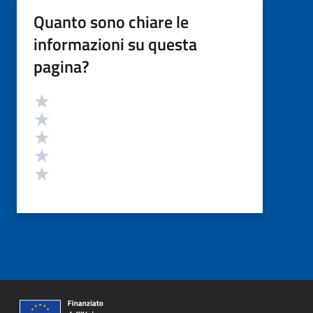
Quanto sono chiare le
informazioni su questa
pagina?
Valutazione
Valuta 5 stelle su 5
Valuta 4 stelle su 5
Valuta 3 stelle su 5
Valuta 2 stelle su 5
Valuta 1 stelle su 5