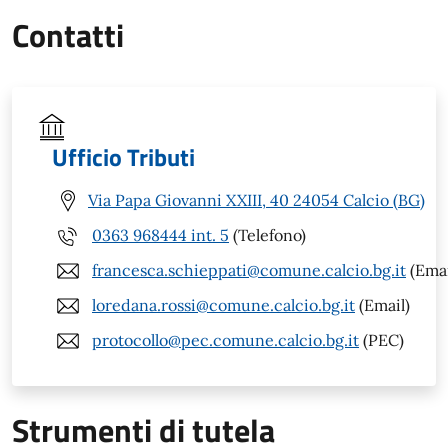
Contatti
Ufficio Tributi
Via Papa Giovanni XXIII, 40 24054 Calcio (BG)
0363 968444 int. 5
(Telefono)
francesca.schieppati@comune.calcio.bg.it
(Emai
loredana.rossi@comune.calcio.bg.it
(Email)
protocollo@pec.comune.calcio.bg.it
(PEC)
Strumenti di tutela