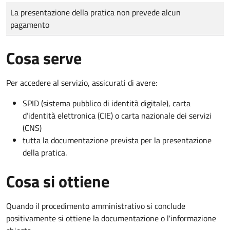
Tipo di pagamento
Importo
La presentazione della pratica non prevede alcun
pagamento
Cosa serve
Per accedere al servizio, assicurati di avere:
SPID (sistema pubblico di identità digitale), carta
d’identità elettronica (CIE) o carta nazionale dei servizi
(CNS)
tutta la documentazione prevista per la presentazione
della pratica.
Cosa si ottiene
Quando il procedimento amministrativo si conclude
positivamente si ottiene la documentazione o l'informazione