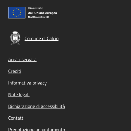
Comune di Calcio
Footer menu
Area riservata
Crediti
Informativa privacy
Note legali
Dichiarazione di accessibilità
Contatti
Prenotazione appuntamento