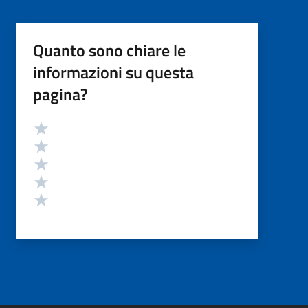
Quanto sono chiare le
informazioni su questa
pagina?
Valutazione
Valuta 5 stelle su 5
Valuta 4 stelle su 5
Valuta 3 stelle su 5
Valuta 2 stelle su 5
Valuta 1 stelle su 5