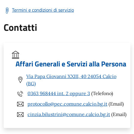
Termini e condizioni di servizio
Contatti
Affari Generali e Servizi alla Persona
Via Papa Giovanni XXIII, 40 24054 Calcio
(BG)
0363 968444 int. 2 oppure 3
(Telefono)
protocollo@pec.comune.calcio.bg.it
(Email)
cinzia.bilustrini@comune.calcio.bg.it
(Email)